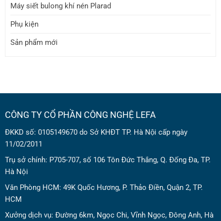
Máy siết bulong khí nén Plarad
Phụ kiện
Sản phẩm mới
CÔNG TY CỔ PHẦN CÔNG NGHỆ LEFA
ĐKKD số: 0105149670 do Sở KHĐT TP. Hà Nội cấp ngày
11/02/2011
Trụ sở chính: P705-707, số 106 Tôn Đức Thắng, Q. Đống Đa, TP.
Hà Nội
Văn Phòng HCM: 49K Quốc Hương, P. Thảo Điền, Quận 2, TP.
HCM
Xưởng dịch vụ: Đường 6km, Ngọc Chi, Vĩnh Ngọc, Đông Anh, Hà