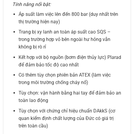
Tính năng nổi bật:
Áp suất làm việc lên đến 800 bar (duy nhất trên
thị trường hiện nay)
Trang bị xy lanh an toàn áp suất cao SQS –
trong trường hợp vỏ bên ngoài hư hỏng vẫn
không bị rò rỉ
Kết hợp với bộ nguồn (bơm điện thủy lực) Plarad
để đảm bảo tốc độ cao nhất
Có thêm tùy chọn phiên bản ATEX (làm việc
trong môi trường chống cháy nổ)
Tùy chọn: vận hành bằng hai tay để đảm bảo an
toàn lao động
Tùy chọn với chứng chỉ hiệu chuẩn DAkkS (cơ
quan kiểm định chất lượng của Đức có giá trị
trên toàn cầu)