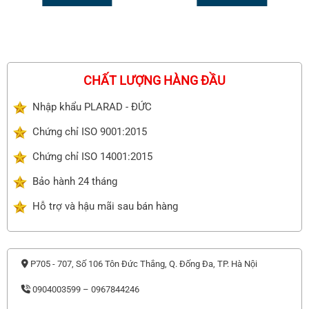
CHẤT LƯỢNG HÀNG ĐẦU
Nhập khẩu PLARAD - ĐỨC
Chứng chỉ ISO 9001:2015
Chứng chỉ ISO 14001:2015
Bảo hành 24 tháng
Hỗ trợ và hậu mãi sau bán hàng
P705 - 707, Số 106 Tôn Đức Thắng, Q. Đống Đa, TP. Hà Nội
0904003599 – 0967844246