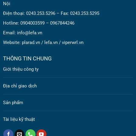
Nội
Điện thoại: 0243.253.5296 – Fax: 0243.253.5295
Hotline: 0904003599 – 0967844246
Email: info@lefa.vn
Website:
plarad.vn
/
lefa.vn
/
viperwrl.vn
THÔNG TIN CHUNG
Giới thiệu công ty
Địa chỉ giao dịch
Sản phẩm
Tài liệu kỹ thuật