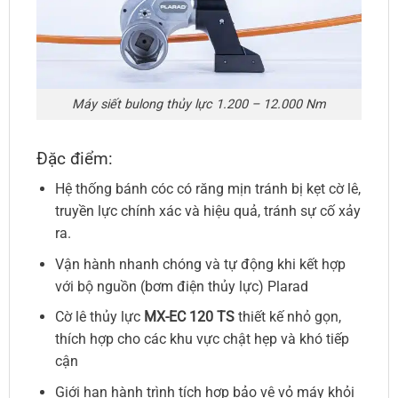
Máy siết bulong thủy lực 1.200 – 12.000 Nm
Đặc điểm:
Hệ thống bánh cóc có răng mịn tránh bị kẹt cờ lê,
truyền lực chính xác và hiệu quả, tránh sự cố xảy
ra.
Vận hành nhanh chóng và tự động khi kết hợp
với bộ nguồn (bơm điện thủy lực) Plarad
Cờ lê thủy lực
MX-EC 120 TS
thiết kế nhỏ gọn,
thích hợp cho các khu vực chật hẹp và khó tiếp
cận
Giới hạn hành trình tích hợp bảo vệ vỏ máy khỏi