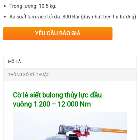
Trọng lượng: 10.5 kg.
Áp suất làm việc tối đa: 800 Bar (duy nhất trên thị trường)
YÊU CẦU BÁO GIÁ
MÔ TẢ
THÔNG SỐ KỸ THUẬT
Cờ lê siết bulong thủy lực đầu
vuông
1.20
0 – 12.000 Nm