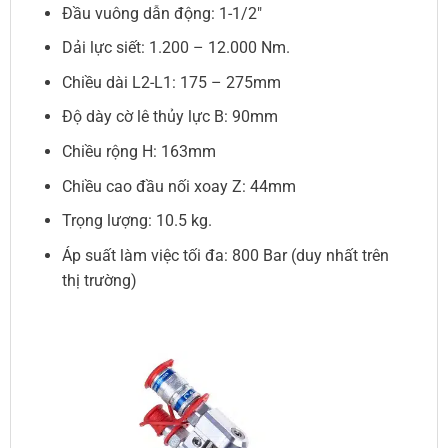
Đầu vuông dẫn động: 1-1/2″
Dải lực siết: 1.200 – 12.000 Nm.
Chiều dài L2-L1: 175 – 275mm
Độ dày cờ lê thủy lực B: 90mm
Chiều rộng H: 163mm
Chiều cao đầu nối xoay Z: 44mm
Trọng lượng: 10.5 kg.
Áp suất làm việc tối đa: 800 Bar (duy nhất trên
thị trường)