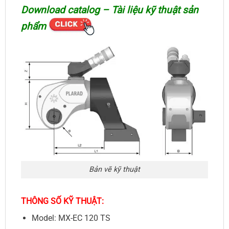
Download catalog – Tài liệu kỹ thuật sản
phẩm
Bản vẽ kỹ thuật
THÔNG SỐ KỸ THUẬT:
Model: MX-EC 120 TS