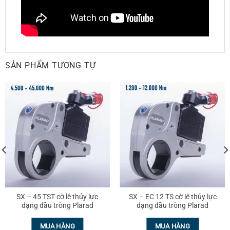
SẢN PHẨM TƯƠNG TỰ
SX – 45 TST cờ lê thủy lực
SX – EC 12 TS cờ lê thủy lực
dạng đầu tròng Plarad
dạng đầu tròng Plarad
MUA HÀNG
MUA HÀNG