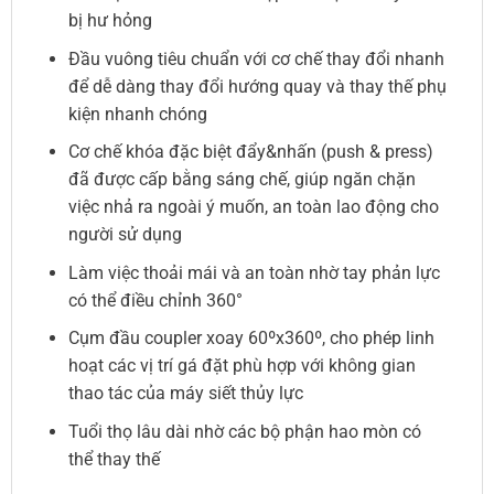
bị hư hỏng
Đầu vuông tiêu chuẩn với cơ chế thay đổi nhanh
để dễ dàng thay đổi hướng quay và thay thế phụ
kiện nhanh chóng
Cơ chế khóa đặc biệt đẩy&nhấn (push & press)
đã được cấp bằng sáng chế, giúp ngăn chặn
việc nhả ra ngoài ý muốn, an toàn lao động cho
người sử dụng
Làm việc thoải mái và an toàn nhờ tay phản lực
có thể điều chỉnh 360°
Cụm đầu coupler xoay 60ºx360º, cho phép linh
hoạt các vị trí gá đặt phù hợp với không gian
thao tác của máy siết thủy lực
Tuổi thọ lâu dài nhờ các bộ phận hao mòn có
thể thay thế