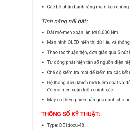
Các bộ phận bánh răng mạ niken chống 
Tính năng nổi bật:
Dải mô-men xoắn lên tới 8.000 Nm
Màn hình OLED hiển thị dữ liệu và thông 
Thao tác thuận tiện, đơn giản qua 5 nú
Tự động phát hiện tần số nguồn điện hiệ
Chế độ kiểm tra mới để kiểm tra các kết 
Hệ thống điều khiển mới kiểm soát và đi
đó mo-men xoắn luôn chính xác
Máy có thêm phiên bản góc dành cho bu
THÔNG SỐ KỸ THUẬT:
Type: DE1docu-48