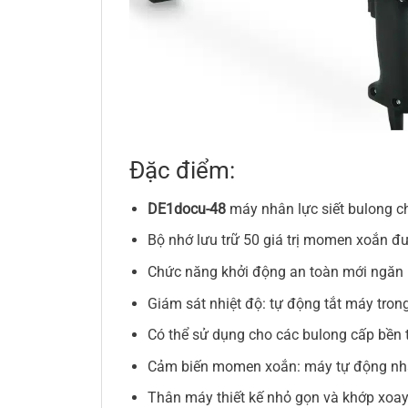
Đặc điểm:
DE1docu-48
máy nhân lực siết bulong 
Bộ nhớ lưu trữ 50 giá trị momen xoắn đ
Chức năng khởi động an toàn mới ngăn
Giám sát nhiệt độ: tự động tắt máy tron
Có thể sử dụng cho các bulong cấp bền
Cảm biến momen xoắn: máy tự động nhả v
Thân máy thiết kế nhỏ gọn và khớp xoay 