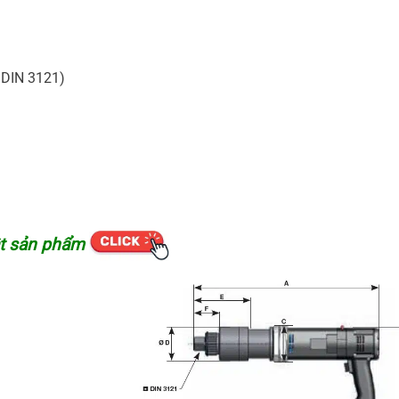
 DIN 3121)
ật sản phẩm