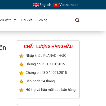
English
Vietnamese
liệu kỹ thuật
Bài viết
Liên hệ
ện
CHẤT LƯỢNG HÀNG ĐẦU
Nhập khẩu PLARAD - ĐỨC
Chứng chỉ ISO 9001:2015
Chứng chỉ ISO 14001:2015
Bảo hành 24 tháng
Hỗ trợ và hậu mãi sau bán hàng