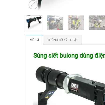
MÔ TẢ
THÔNG SỐ KỸ THUẬT
Súng siết bulong dùng điện