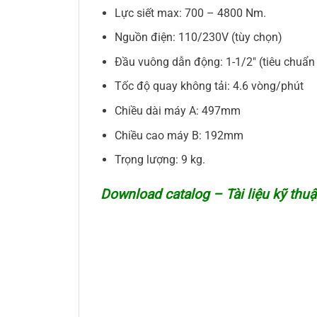
Lực siết max: 700 – 4800 Nm.
Nguồn điện: 110/230V (tùy chọn)
Đầu vuông dẫn động: 1-1/2″ (tiêu chuẩn
Tốc độ quay không tải: 4.6 vòng/phút
Chiều dài máy A: 497mm
Chiều cao máy B: 192mm
Trọng lượng: 9 kg.
Download catalog – Tài liệu kỹ thu