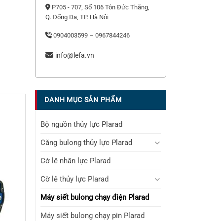
P705 - 707, Số 106 Tôn Đức Thắng,
Q. Đống Đa, TP. Hà Nội
0904003599 – 0967844246
info@lefa.vn
DANH MỤC SẢN PHẨM
Bộ nguồn thủy lực Plarad
Căng bulong thủy lực Plarad
Cờ lê nhân lực Plarad
Cờ lê thủy lực Plarad
Máy siết bulong chạy điện Plarad
Máy siết bulong chạy pin Plarad