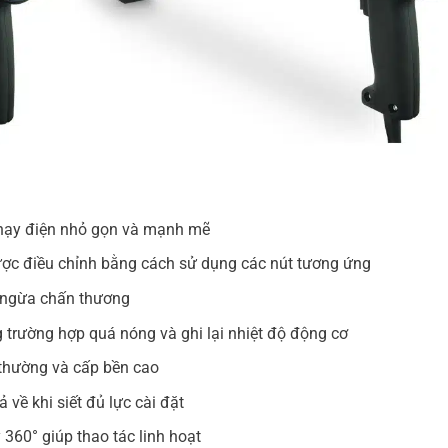
chạy điện nhỏ gọn và mạnh mẽ
ược điều chỉnh bằng cách sử dụng các nút tương ứng
 ngừa chấn thương
g trường hợp quá nóng và ghi lại nhiệt độ động cơ
 thường và cấp bền cao
ề khi siết đủ lực cài đặt
360° giúp thao tác linh hoạt