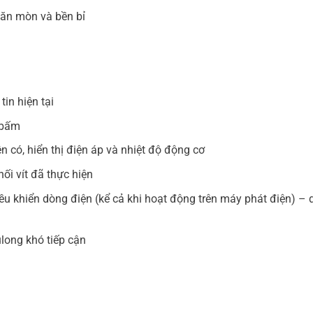
ăn mòn và bền bỉ
tin hiện tại
t bấm
n có, hiển thị điện áp và nhiệt độ động cơ
nối vít đã thực hiện
ều khiển dòng điện (kể cả khi hoạt động trên máy phát điện) – 
long khó tiếp cận