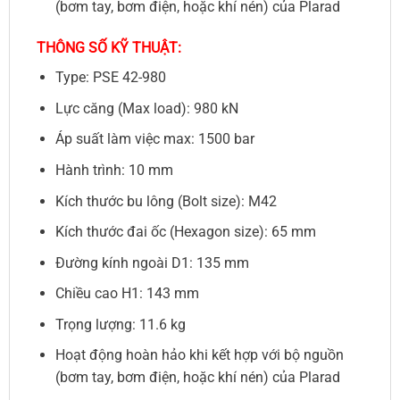
(bơm tay, bơm điện, hoặc khí nén) của Plarad
THÔNG SỐ KỸ THUẬT:
Type: PSE 42-980
Lực căng (Max load): 980 kN
Áp suất làm việc max: 1500 bar
Hành trình: 10 mm
Kích thước bu lông (Bolt size): M42
Kích thước đai ốc (Hexagon size): 65 mm
Đường kính ngoài D1: 135 mm
Chiều cao H1: 143 mm
Trọng lượng: 11.6 kg
Hoạt động hoàn hảo khi kết hợp với bộ nguồn
(bơm tay, bơm điện, hoặc khí nén) của Plarad