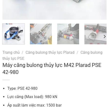
Trang chủ
/
Căng bulong thủy lực Plarad
/
Căng bulong
thủy lực PSE
Máy căng bulong thủy lực M42 Plarad PSE
42-980
Type: PSE 42-980
Lực căng (Max load): 980 kN
Áp suất làm việc max: 1500 bar