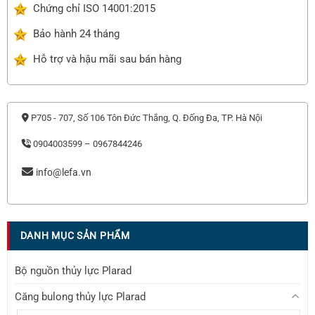
Chứng chỉ ISO 14001:2015
Bảo hành 24 tháng
Hỗ trợ và hậu mãi sau bán hàng
P705 - 707, Số 106 Tôn Đức Thắng, Q. Đống Đa, TP. Hà Nội
0904003599 – 0967844246
info@lefa.vn
DANH MỤC SẢN PHẨM
Bộ nguồn thủy lực Plarad
Căng bulong thủy lực Plarad