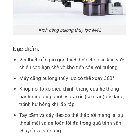
Kích căng bulong thủy lực M42
Đặc điểm:
Với thiết kế ngắn gọn thích hợp cho các khu vực
chiều cao hạn chế và khó tiếp cận với bulong
Máy căng bulong thủy lực có thể xoay 360°
Khớp nối lò xo điều chỉnh thông qua hệ thống
bánh răng giúp định vị đai ốc (con tán) dễ dàng,
tránh hư hỏng khi lắp ráp
Tay cầm và dây đeo có thể tháo rời mang lại sự
thoải mái và an toàn tối đa trong quá trình vận
chuyển và sử dụng