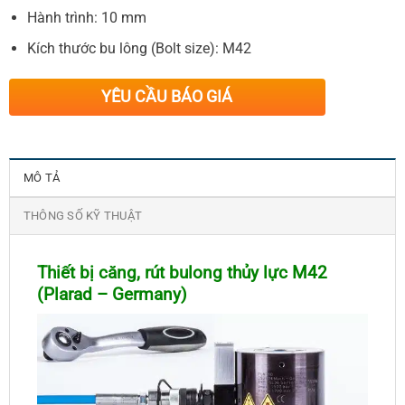
Hành trình: 10 mm
Kích thước bu lông (Bolt size): M42
YÊU CẦU BÁO GIÁ
MÔ TẢ
THÔNG SỐ KỸ THUẬT
Thiết bị căng, rút bulong thủy lực M42
(Plarad – Germany)