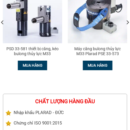
PSD 33-581 thiết bị căng, kéo
Máy căng bulong thủy lực
bulong thủy lực M33
M33 Plarad PSE 33-573
MUA HÀNG
MUA HÀNG
CHẤT LƯỢNG HÀNG ĐẦU
Nhập khẩu PLARAD - ĐỨC
Chứng chỉ ISO 9001:2015