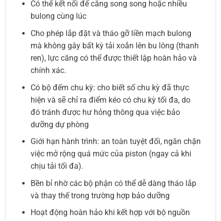
Có thể kết nối để căng song song hoặc nhiều
bulong cùng lúc
Cho phép lắp đặt và tháo gỡ liền mạch bulong
mà không gây bất kỳ tải xoắn lên bu lông (thanh
ren), lực căng có thể được thiết lập hoàn hảo và
chính xác.
Có bộ đếm chu kỳ: cho biết số chu kỳ đã thực
hiện và sẽ chỉ ra điểm kéo có chu kỳ tối đa, do
đó tránh được hư hỏng thông qua việc bảo
dưỡng dự phòng
Giới hạn hành trình: an toàn tuyệt đối, ngăn chặn
việc mở rộng quá mức của piston (ngay cả khi
chịu tải tối đa).
Bền bỉ nhờ các bộ phận có thể dễ dàng tháo lắp
và thay thế trong trường hợp bảo dưỡng
Hoạt động hoàn hảo khi kết hợp với bộ nguồn