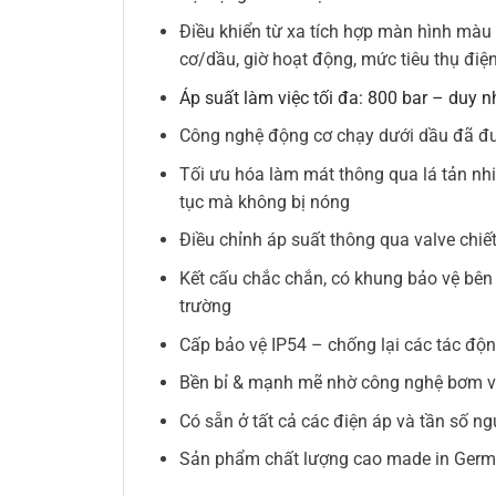
Điều khiển từ xa tích hợp màn hình màu 
cơ/dầu, giờ hoạt động, mức tiêu thụ điệ
Áp suất làm việc tối đa: 800 bar – duy nh
Công nghệ động cơ chạy dưới dầu đã đượ
Tối ưu hóa làm mát thông qua lá tản nhi
tục mà không bị nóng
Điều chỉnh áp suất thông qua valve chiết
Kết cấu chắc chắn, có khung bảo vệ bên 
trường
Cấp bảo vệ IP54 – chống lại các tác độ
Bền bỉ & mạnh mẽ nhờ công nghệ bơm và
Có sẵn ở tất cả các điện áp và tần số n
Sản phẩm chất lượng cao made in Ger