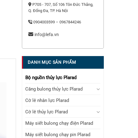
P705 - 707, Số 106 Tôn Đức Thắng,
Q. Đống Đa, TP. Hà Nội
0904003599 – 0967844246
info@lefa.vn
DANH MỤC SẢN PHẨM
Bộ nguồn thủy lực Plarad
Căng bulong thủy lực Plarad
Cờ lê nhân lực Plarad
Cờ lê thủy lực Plarad
Máy siết bulong chạy điện Plarad
Máy siết bulong chạy pin Plarad