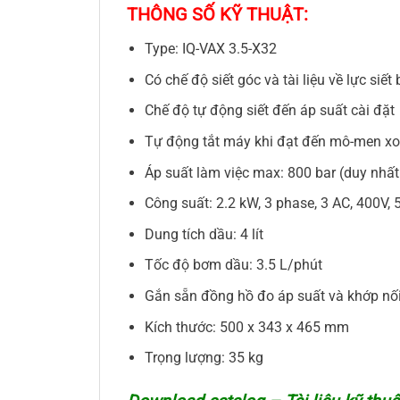
THÔNG SỐ KỸ THUẬT:
Type: IQ-VAX 3.5-X32
Có chế độ siết góc và tài liệu về lực siết
Chế độ tự động siết đến áp suất cài đặt
Tự động tắt máy khi đạt đến mô-men xo
Áp suất làm việc max: 800 bar (duy nhất 
Công suất: 2.2 kW, 3 phase, 3 AC, 400V, 
Dung tích dầu: 4 lít
Tốc độ bơm dầu: 3.5 L/phút
Gắn sẵn đồng hồ đo áp suất và khớp nố
Kích thước: 500 x 343 x 465 mm
Trọng lượng: 35 kg