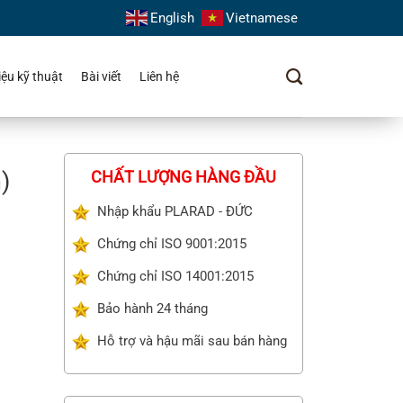
English
Vietnamese
liệu kỹ thuật
Bài viết
Liên hệ
)
CHẤT LƯỢNG HÀNG ĐẦU
Nhập khẩu PLARAD - ĐỨC
Chứng chỉ ISO 9001:2015
Chứng chỉ ISO 14001:2015
Bảo hành 24 tháng
Hỗ trợ và hậu mãi sau bán hàng