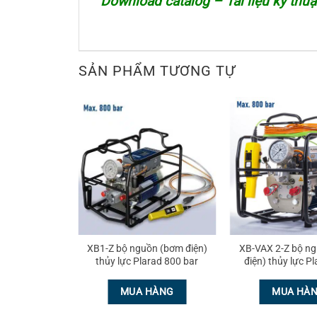
Download catalog – Tài liệu kỹ thu
SẢN PHẨM TƯƠNG TỰ
 lực 800 bar
XB1-Z bộ nguồn (bơm điện)
XB-VAX 2-Z bộ n
power Plarad
thủy lực Plarad 800 bar
điện) thủy lực P
bar
HÀNG
MUA HÀNG
MUA HÀ