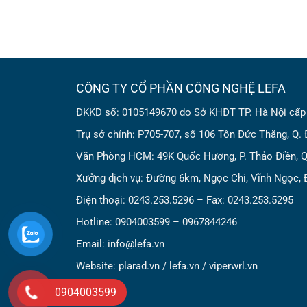
CÔNG TY CỔ PHẦN CÔNG NGHỆ LEFA
ĐKKD số: 0105149670 do Sở KHĐT TP. Hà Nội cấp
Trụ sở chính: P705-707, số 106 Tôn Đức Thắng, Q. 
Văn Phòng HCM: 49K Quốc Hương, P. Thảo Điền, Q
Xưởng dịch vụ: Đường 6km, Ngọc Chi, Vĩnh Ngọc, 
Điện thoại: 0243.253.5296 – Fax: 0243.253.5295
Hotline: 0904003599 – 0967844246
Email: info@lefa.vn
Website:
plarad.vn
/
lefa.vn
/
viperwrl.vn
0904003599