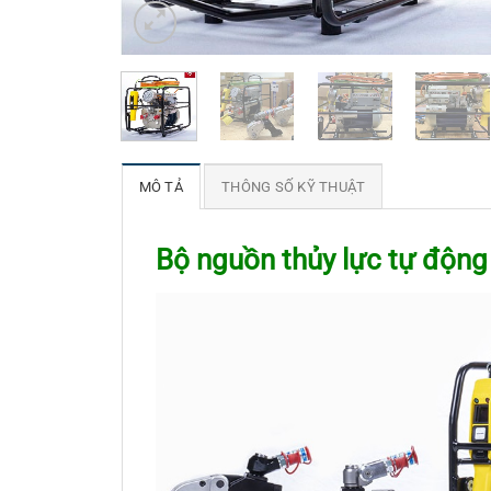
MÔ TẢ
THÔNG SỐ KỸ THUẬT
Bộ nguồn thủy lực tự động