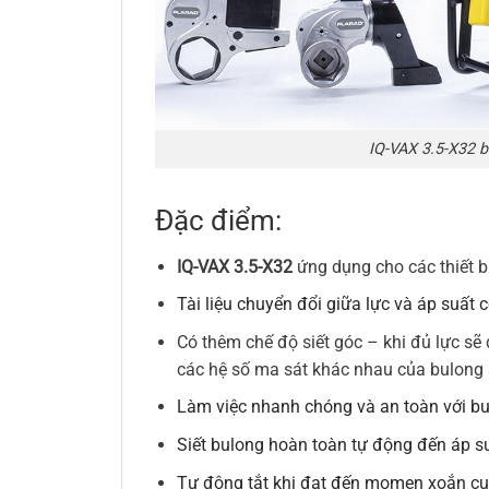
IQ-VAX 3.5-X32
b
Đặc điểm:
IQ-VAX 3.5-X32
ứng dụng cho các thiết bị:
Tài liệu chuyển đổi giữa lực và áp suất
Có thêm chế độ siết góc – khi đủ lực sẽ
các hệ số ma sát khác nhau của bulong s
Làm việc nhanh chóng và an toàn với bu
Siết bulong hoàn toàn tự động đến áp s
Tự động tắt khi đạt đến momen xoắn cuối