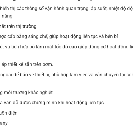
hiển thị các thông số vận hành quan trọng: áp suất, nhiệt độ đ
n năng
ất trên thị trường
c cấp bằng sáng chế, giúp hoạt động liên tục và bền bỉ
ệt và tích hợp bộ làm mát tốc độ cao giúp động cơ hoạt động li
 áp thiết kế sẵn trên bơm.
ngoài để bảo vệ thiết bị, phù hợp làm việc và vận chuyển tại cô
ng môi trường khắc nghiệt
 van đã được chứng minh khi hoạt động liên tục
guồn điện
many