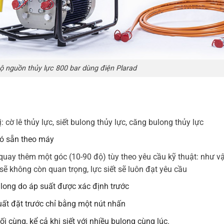
ộ nguồn thủy lực 800 bar dùng điện Plarad
 cờ lê thủy lực, siết bulong thủy lực, căng bulong thủy lực
 có sẵn theo máy
 quay thêm một góc (10-90 độ) tùy theo yêu cầu kỹ thuật: như v
ẽ không còn quan trọng, lực siết sẽ luôn đạt yêu cầu
long do áp suất được xác định trước
uất đặt trước chỉ bằng một nút nhấn
 cùng, kể cả khi siết với nhiều bulong cùng lúc.