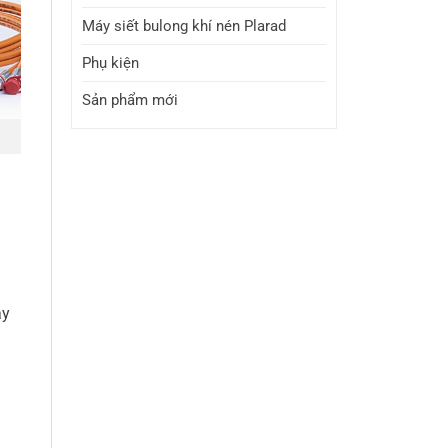
Máy siết bulong khí nén Plarad
Phụ kiện
Sản phẩm mới
ậy