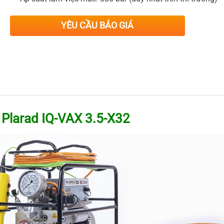
YÊU CẦU BÁO GIÁ
 Plarad IQ-VAX 3.5-X32